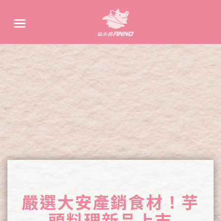
嚴選大安產銷食材！芋
頭料理新品上市