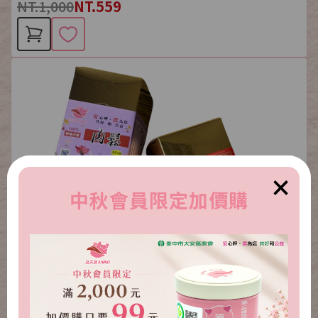
NT.1,000
NT.559
×
中秋會員限定加價購