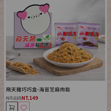
飛天豬巧巧盒-海苔芝麻肉鬆
NT.225
NT.149