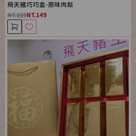
飛天豬巧巧盒-原味肉鬆
NT.225
NT.149