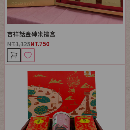
吉祥話金磚米禮盒
NT.1,125
NT.750