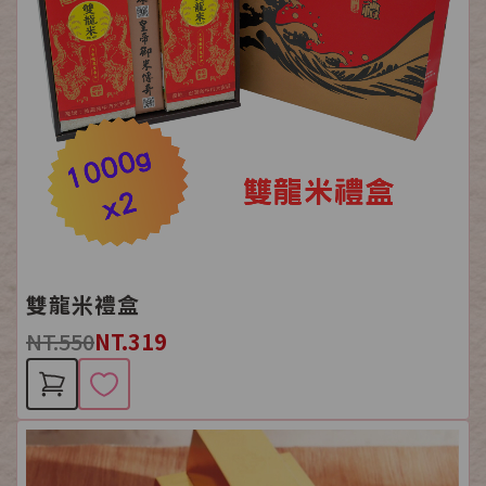
雙龍米禮盒
NT.550
NT.319