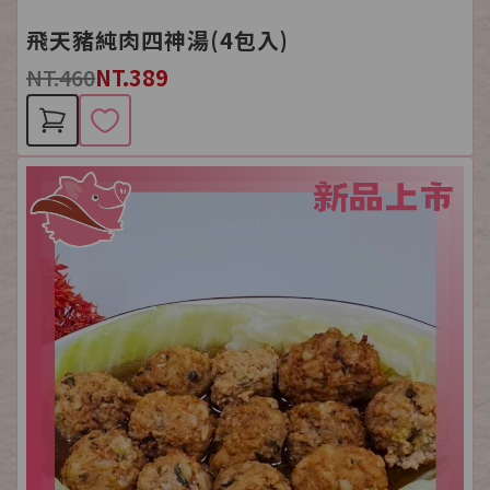
飛天豬純肉四神湯(4包入)
NT.460
NT.389