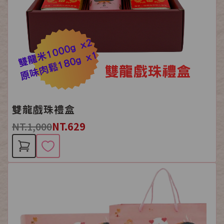
雙龍戲珠禮盒
NT.1,000
NT.629