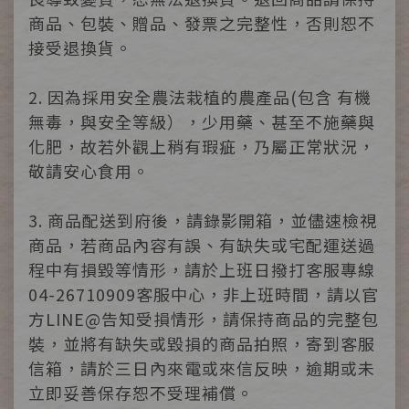
商品、包裝、贈品、發票之完整性，否則恕不
接受退換貨。
2. 因為採用安全農法栽植的農產品(包含 有機
無毒，與安全等級），少用藥、甚至不施藥與
化肥，故若外觀上稍有瑕疵，乃屬正常狀況，
敬請安心食用。
3. 商品配送到府後，請錄影開箱，並儘速檢視
商品，若商品內容有誤、有缺失或宅配運送過
程中有損毀等情形，請於上班日撥打客服專線
04-26710909客服中心，非上班時間，請以官
方LINE@告知受損情形，請保持商品的完整包
裝，並將有缺失或毀損的商品拍照，寄到客服
信箱，請於三日內來電或來信反映，逾期或未
立即妥善保存恕不受理補償。