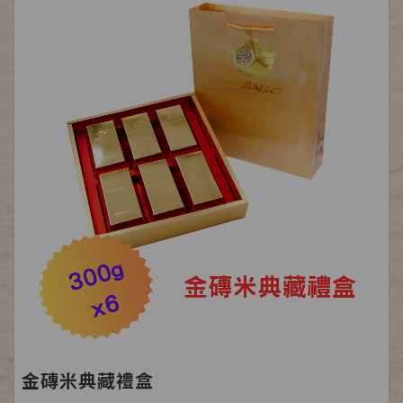
金磚米典藏禮盒