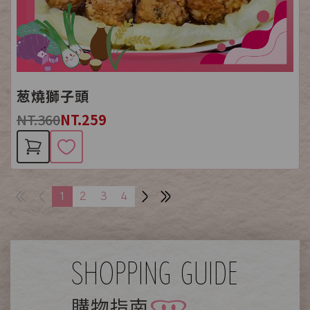
葱燒獅子頭
NT.360
NT.259
1
2
3
4
SHOPPING GUIDE
購物指南