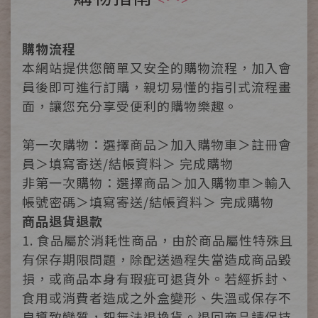
購物流程
本網站提供您簡單又安全的購物流程，加入會
員後即可進行訂購，親切易懂的指引式流程畫
面，讓您充分享受便利的購物樂趣。
第一次購物：選擇商品＞加入購物車＞註冊會
員＞填寫寄送/結帳資料＞ 完成購物
非第一次購物：選擇商品＞加入購物車＞輸入
帳號密碼＞填寫寄送/結帳資料＞ 完成購物
商品退貨退款
1. 食品屬於消耗性商品，由於商品屬性特殊且
有保存期限問題，除配送過程失當造成商品毀
損，或商品本身有瑕疵可退貨外。若經拆封、
食用或消費者造成之外盒變形、失溫或保存不
良導致變質，恕無法退換貨。退回商品請保持