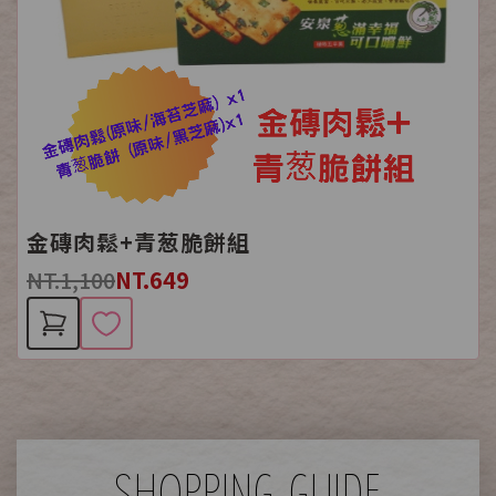
金磚肉鬆+青葱脆餅組
NT.1,100
NT.649
SHOPPING GUIDE