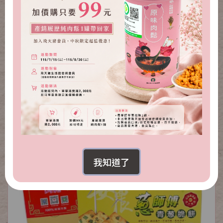
青葱脆餅+黑芝麻脆餅組
NT.860
NT.519
我知道了