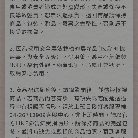
食用或消費者造成之外盒變形、失溫或保存不
良導致變質，恕無法退換貨。退回商品請保持
商品、包裝、贈品、發票之完整性，否則恕不
接受退換貨。
2. 因為採用安全農法栽植的農產品(包含 有機
無毒，與安全等級），少用藥、甚至不施藥與
化肥，故若外觀上稍有瑕疵，乃屬正常狀況，
敬請安心食用。
3. 商品配送到府後，請錄影開箱，並儘速檢視
商品，若商品內容有誤、有缺失或宅配運送過
程中有損毀等情形，請於上班日撥打客服專線
04-26710909客服中心，非上班時間，請以官
方LINE@告知受損情形，請保持商品的完整包
裝，並將有缺失或毀損的商品拍照，寄到客服