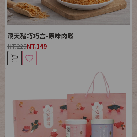
飛天豬巧巧盒-原味肉鬆
NT.225
NT.149