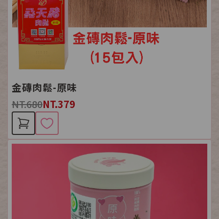
金磚肉鬆-原味
NT.680
NT.379