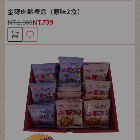
金磚肉鬆禮盒（原味2盒）
NT.1,300
NT.739