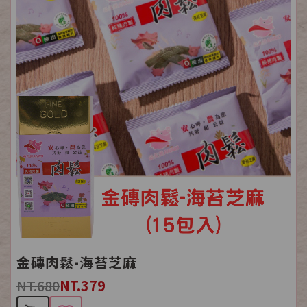
金磚肉鬆-海苔芝麻
NT.680
NT.379