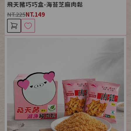
飛天豬巧巧盒-海苔芝麻肉鬆
NT.225
NT.149