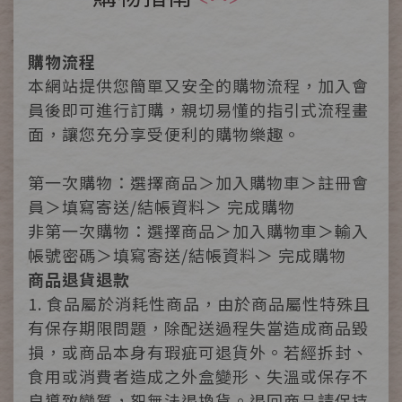
購物流程
本網站提供您簡單又安全的購物流程，加入會
員後即可進行訂購，親切易懂的指引式流程畫
面，讓您充分享受便利的購物樂趣。
第一次購物：選擇商品＞加入購物車＞註冊會
員＞填寫寄送/結帳資料＞ 完成購物
非第一次購物：選擇商品＞加入購物車＞輸入
帳號密碼＞填寫寄送/結帳資料＞ 完成購物
商品退貨退款
1. 食品屬於消耗性商品，由於商品屬性特殊且
有保存期限問題，除配送過程失當造成商品毀
損，或商品本身有瑕疵可退貨外。若經拆封、
食用或消費者造成之外盒變形、失溫或保存不
良導致變質，恕無法退換貨。退回商品請保持