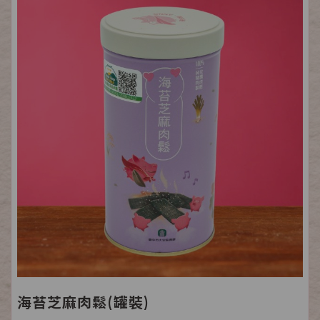
海苔芝麻肉鬆(罐裝)