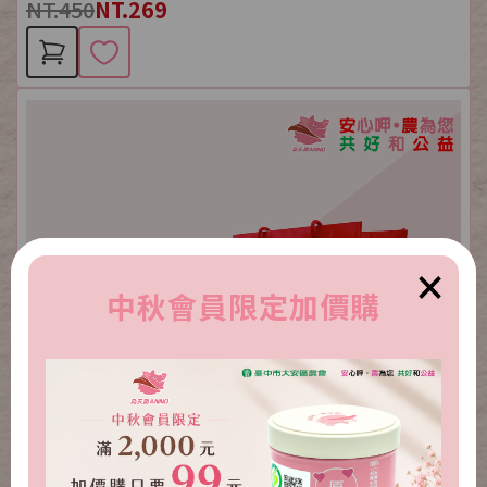
NT.450
NT.269
×
中秋會員限定加價購