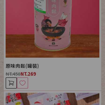
原味肉鬆(罐裝)
NT.450
NT.269