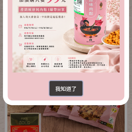
金磚肉鬆禮盒（海苔2盒）
NT.1,300
NT.739
我知道了