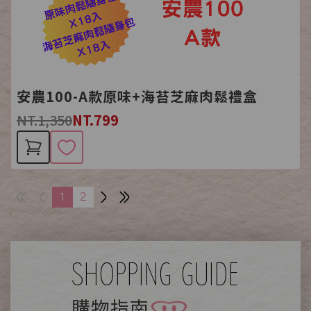
安農100-A款原味+海苔芝麻肉鬆禮盒
NT.1,350
NT.799
1
2
SHOPPING GUIDE
購物指南