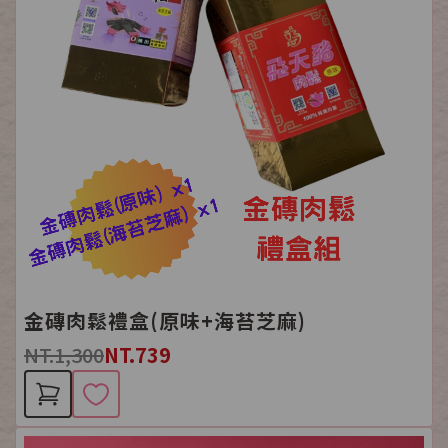
金磚肉鬆禮盒(原味+海苔芝麻)
NT.1,300
NT.739