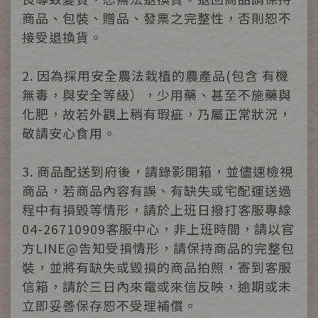
商品、包裝、贈品、發票之完整性，否則恕不
接受退換貨。
2. 因為採用安全農法栽植的農產品(包含 有機
無毒，與安全等級），少用藥、甚至不施藥與
化肥，故若外觀上稍有瑕疵，乃屬正常狀況，
敬請安心食用。
3. 商品配送到府後，請錄影開箱，並儘速檢視
商品，若商品內容有誤、有缺失或宅配運送過
程中有損毀等情形，請於上班日撥打客服專線
04-26710909客服中心，非上班時間，請以官
方LINE@告知受損情形，請保持商品的完整包
裝，並將有缺失或毀損的商品拍照，寄到客服
信箱，請於三日內來電或來信反映，逾期或未
立即妥善保存恕不受理補償。