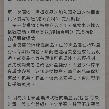
第一次購物：選擇商品＞加入購物車＞註冊會
員＞填寫寄送/結帳資料＞ 完成購物
非第一次購物：選擇商品＞加入購物車＞輸入
帳號密碼＞填寫寄送/結帳資料＞ 完成購物
商品退貨退款
1. 食品屬於消耗性商品，由於商品屬性特殊且
有保存期限問題，除配送過程失當造成商品毀
損，或商品本身有瑕疵可退貨外。若經拆封、
食用或消費者造成之外盒變形、失溫或保存不
良導致變質，恕無法退換貨。退回商品請保持
商品、包裝、贈品、發票之完整性，否則恕不
接受退換貨。
2. 因為採用安全農法栽植的農產品(包含 有機
無毒，與安全等級），少用藥、甚至不施藥與