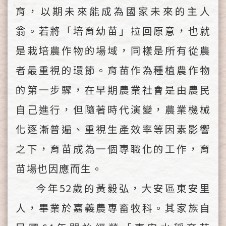
育，以期未來能成為國家未來的主人
翁。若將「培育幼苗」拉回原意，也就
是栽培農作物的場域，同樣是所有從農
者最重視的環節。育苗作為種植農作物
的第一步驟，在早期農業社會是由農民
自己進行，但隨著時代演變，農業機械
化逐漸普遍、重視生產效率等因素影響
之下，育苗成為一個專職化的工作，育
苗場也因應而生。
今年52歲的黃毅弘，大安區東安里
人，畢業於嘉義農專畜牧科。其家族自