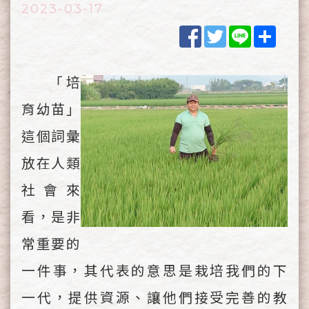
2023-03-17
Facebook
Twitter
Line
Shar
「培
育幼苗」
這個詞彙
放在人類
社會來
看，是非
常重要的
一件事，其代表的意思是栽培我們的下
一代，提供資源、讓他們接受完善的教