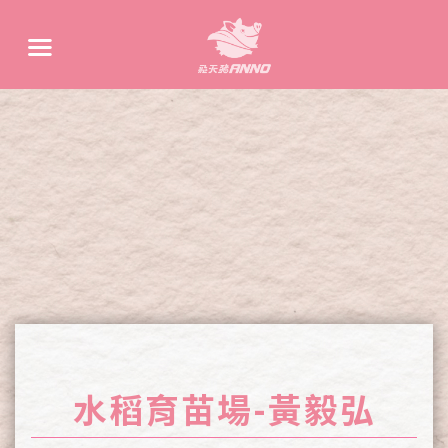
水稻育苗場-黃毅弘