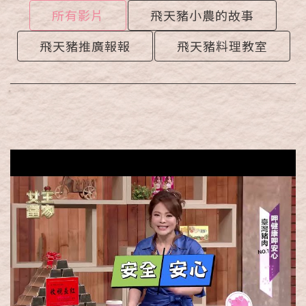
所有影片
飛天豬小農的故事
飛天豬推廣報報
飛天豬料理教室