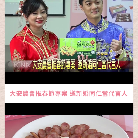
大安農會推春節專案 邀新婚同仁當代言人