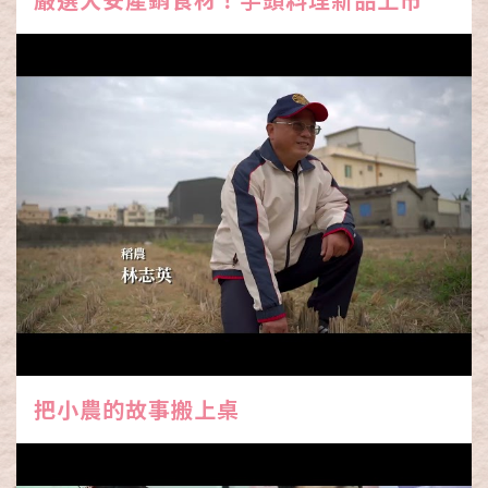
把小農的故事搬上桌